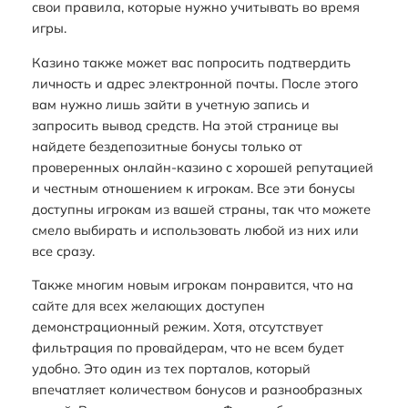
свои правила, которые нужно учитывать во время
игры.
Казино также может вас попросить подтвердить
личность и адрес электронной почты. После этого
вам нужно лишь зайти в учетную запись и
запросить вывод средств. На этой странице вы
найдете бездепозитные бонусы только от
проверенных онлайн-казино с хорошей репутацией
и честным отношением к игрокам. Все эти бонусы
доступны игрокам из вашей страны, так что можете
смело выбирать и использовать любой из них или
все сразу.
Также многим новым игрокам понравится, что на
сайте для всех желающих доступен
демонстрационный режим. Хотя, отсутствует
фильтрация по провайдерам, что не всем будет
удобно. Это один из тех порталов, который
впечатляет количеством бонусов и разнообразных