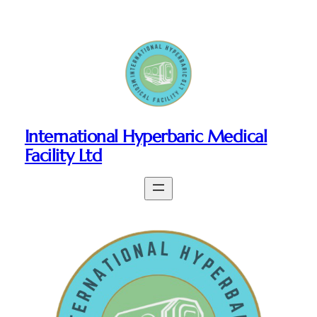
Skip
to
content
International Hyperbaric Medical
Facility Ltd