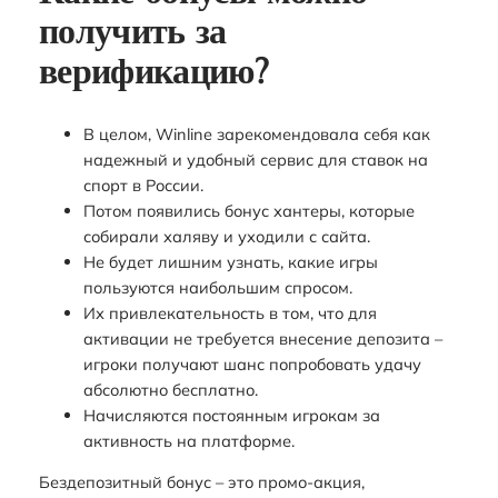
получить за
верификацию?
В целом, Winline зарекомендовала себя как
надежный и удобный сервис для ставок на
спорт в России.
Потом появились бонус хантеры, которые
собирали халяву и уходили с сайта.
Не будет лишним узнать, какие игры
пользуются наибольшим спросом.
Их привлекательность в том, что для
активации не требуется внесение депозита –
игроки получают шанс попробовать удачу
абсолютно бесплатно.
Начисляются постоянным игрокам за
активность на платформе.
Бездепозитный бонус – это промо-акция,