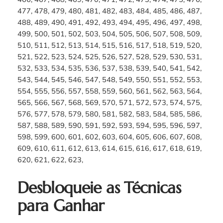
477, 478, 479, 480, 481, 482, 483, 484, 485, 486, 487,
488, 489, 490, 491, 492, 493, 494, 495, 496, 497, 498,
499, 500, 501, 502, 503, 504, 505, 506, 507, 508, 509,
510, 511, 512, 513, 514, 515, 516, 517, 518, 519, 520,
521, 522, 523, 524, 525, 526, 527, 528, 529, 530, 531,
532, 533, 534, 535, 536, 537, 538, 539, 540, 541, 542,
543, 544, 545, 546, 547, 548, 549, 550, 551, 552, 553,
554, 555, 556, 557, 558, 559, 560, 561, 562, 563, 564,
565, 566, 567, 568, 569, 570, 571, 572, 573, 574, 575,
576, 577, 578, 579, 580, 581, 582, 583, 584, 585, 586,
587, 588, 589, 590, 591, 592, 593, 594, 595, 596, 597,
598, 599, 600, 601, 602, 603, 604, 605, 606, 607, 608,
609, 610, 611, 612, 613, 614, 615, 616, 617, 618, 619,
620, 621, 622, 623,
Desbloqueie as Técnicas
para Ganhar