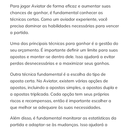
Para jogar Aviator de forma eficaz e aumentar suas
chances de ganhar, é fundamental conhecer as
técnicas certas. Como um aviador experiente, você
precisa dominar as habilidades necessárias para vencer
a partida.
Uma das principais técnicas para ganhar é a gestão do
seu orçamento. É importante definir um limite para suas
apostas e manter-se dentro dele. Isso ajudará a evitar
perdas desnecessárias e a maximizar seus ganhos.
Outra técnica fundamental é a escolha do tipo de
aposta certa. No Aviator, existem várias opções de
apostas, incluindo a apostas simples, a apostas dupla e
a apostas triplicada. Cada opção tem seus próprios
riscos e recompensas, então é importante escolher a
que melhor se adequare às suas necessidades.
Além disso, é fundamental monitorar as estatísticas da
partida e adaptar-se às mudanças. Isso ajudará a