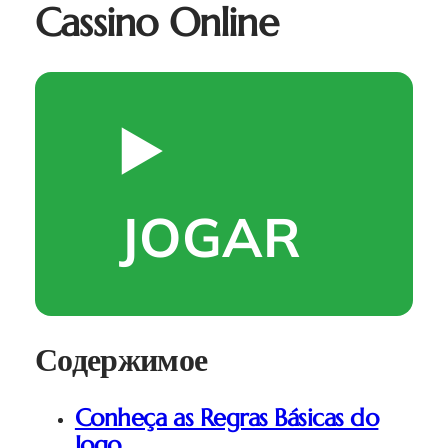
Cassino Online
▶️
JOGAR
Содержимое
Conheça as Regras Básicas do
Jogo