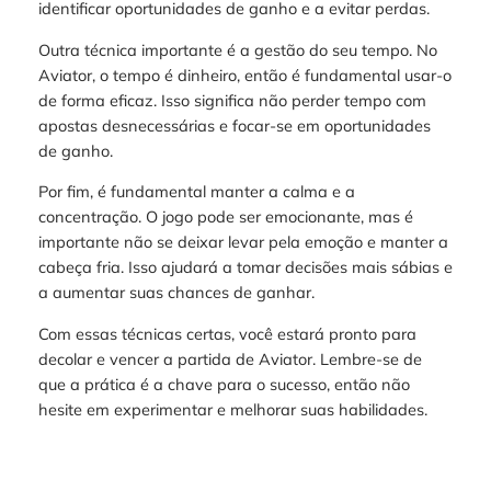
identificar oportunidades de ganho e a evitar perdas.
Outra técnica importante é a gestão do seu tempo. No
Aviator, o tempo é dinheiro, então é fundamental usar-o
de forma eficaz. Isso significa não perder tempo com
apostas desnecessárias e focar-se em oportunidades
de ganho.
Por fim, é fundamental manter a calma e a
concentração. O jogo pode ser emocionante, mas é
importante não se deixar levar pela emoção e manter a
cabeça fria. Isso ajudará a tomar decisões mais sábias e
a aumentar suas chances de ganhar.
Com essas técnicas certas, você estará pronto para
decolar e vencer a partida de Aviator. Lembre-se de
que a prática é a chave para o sucesso, então não
hesite em experimentar e melhorar suas habilidades.