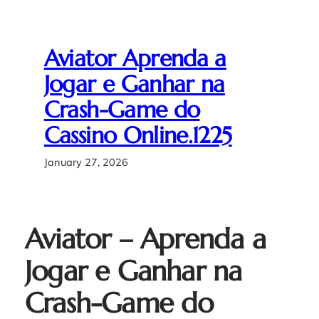
Aviator Aprenda a
Jogar e Ganhar na
Crash-Game do
Cassino Online.1225
January 27, 2026
Aviator – Aprenda a
Jogar e Ganhar na
Crash-Game do