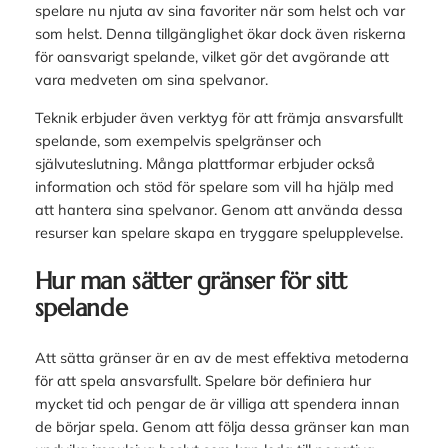
spelare nu njuta av sina favoriter när som helst och var
som helst. Denna tillgänglighet ökar dock även riskerna
för oansvarigt spelande, vilket gör det avgörande att
vara medveten om sina spelvanor.
Teknik erbjuder även verktyg för att främja ansvarsfullt
spelande, som exempelvis spelgränser och
självuteslutning. Många plattformar erbjuder också
information och stöd för spelare som vill ha hjälp med
att hantera sina spelvanor. Genom att använda dessa
resurser kan spelare skapa en tryggare spelupplevelse.
Hur man sätter gränser för sitt
spelande
Att sätta gränser är en av de mest effektiva metoderna
för att spela ansvarsfullt. Spelare bör definiera hur
mycket tid och pengar de är villiga att spendera innan
de börjar spela. Genom att följa dessa gränser kan man