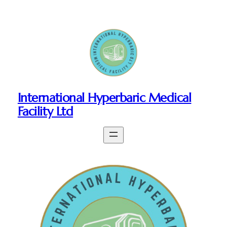
Skip
to
content
International Hyperbaric Medical
Facility Ltd