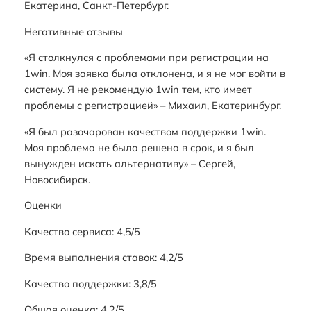
Екатерина, Санкт-Петербург.
Негативные отзывы
«Я столкнулся с проблемами при регистрации на
1win. Моя заявка была отклонена, и я не мог войти в
систему. Я не рекомендую 1win тем, кто имеет
проблемы с регистрацией» – Михаил, Екатеринбург.
«Я был разочарован качеством поддержки 1win.
Моя проблема не была решена в срок, и я был
вынужден искать альтернативу» – Сергей,
Новосибирск.
Оценки
Качество сервиса: 4,5/5
Время выполнения ставок: 4,2/5
Качество поддержки: 3,8/5
Общая оценка: 4,2/5