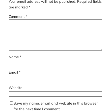
Your email address will not be published.
Required fields
are marked
*
Comment
*
Name
*
Email
*
Website
Save my name, email, and website in this browser
for the next time I comment.