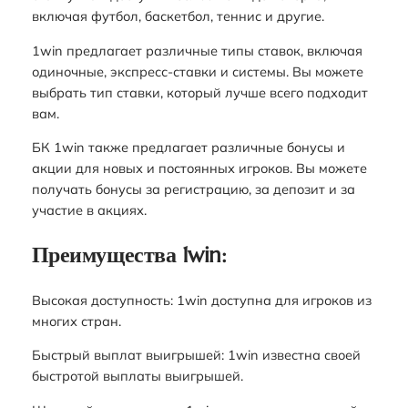
включая футбол, баскетбол, теннис и другие.
1win предлагает различные типы ставок, включая
одиночные, экспресс-ставки и системы. Вы можете
выбрать тип ставки, который лучше всего подходит
вам.
БК 1win также предлагает различные бонусы и
акции для новых и постоянных игроков. Вы можете
получать бонусы за регистрацию, за депозит и за
участие в акциях.
Преимущества 1win:
Высокая доступность: 1win доступна для игроков из
многих стран.
Быстрый выплат выигрышей: 1win известна своей
быстротой выплаты выигрышей.