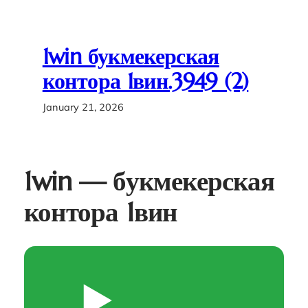
1win букмекерская
контора 1вин.3949 (2)
January 21, 2026
1win — букмекерская
контора 1вин
▶️