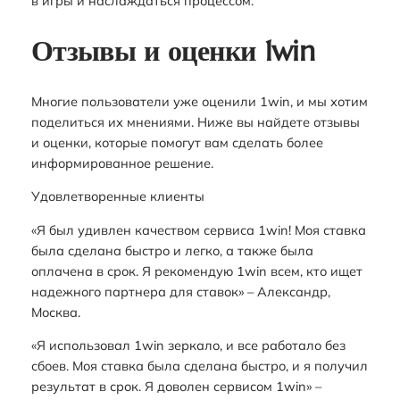
в игры и наслаждаться процессом.
Отзывы и оценки 1win
Многие пользователи уже оценили 1win, и мы хотим
поделиться их мнениями. Ниже вы найдете отзывы
и оценки, которые помогут вам сделать более
информированное решение.
Удовлетворенные клиенты
«Я был удивлен качеством сервиса 1win! Моя ставка
была сделана быстро и легко, а также была
оплачена в срок. Я рекомендую 1win всем, кто ищет
надежного партнера для ставок» – Александр,
Москва.
«Я использовал 1win зеркало, и все работало без
сбоев. Моя ставка была сделана быстро, и я получил
результат в срок. Я доволен сервисом 1win» –