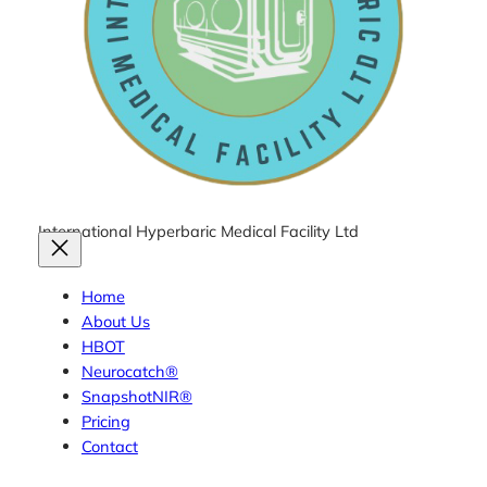
International Hyperbaric Medical Facility Ltd
Home
About Us
HBOT
Neurocatch®
SnapshotNIR®
Pricing
Contact