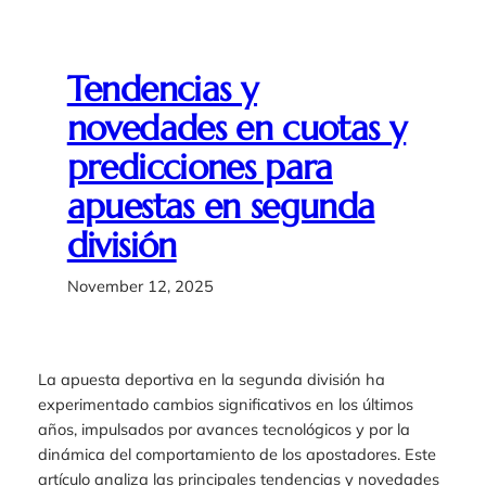
Tendencias y
novedades en cuotas y
predicciones para
apuestas en segunda
división
November 12, 2025
La apuesta deportiva en la segunda división ha
experimentado cambios significativos en los últimos
años, impulsados por avances tecnológicos y por la
dinámica del comportamiento de los apostadores. Este
artículo analiza las principales tendencias y novedades