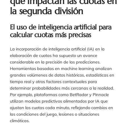
que impactan las cuotas en
la segunda división
El uso de inteligencia artificial para
calcular cuotas más precisas
La incorporación de inteligencia artificial (IA) en la
elaboración de cuotas ha supuesto un avance
considerable en la precisión de las predicciones.
Herramientas basadas en machine learning analizan
grandes volúmenes de datos históricos, estadísticas en
tiempo real y otros factores contextuales para
determinar probabilidades más cercanas a la realidad.
Por ejemplo, plataformas como BetRadar y Pinnacle
utilizan modelos predictivos alimentados por IA que
ajustan las cuotas cada minuto, reflejando cambios en
las condiciones del juego, lesiones o situaciones
climáticas.