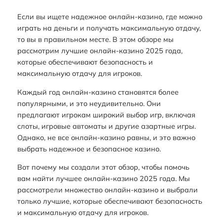
Если вы ищете надежное онлайн-казино, где можно
играть на деньги и получать максимальную отдачу,
то вы в правильном месте. В этом обзоре мы
рассмотрим лучшие онлайн-казино 2025 года,
которые обеспечивают безопасность и
максимальную отдачу для игроков.
Каждый год онлайн-казино становятся более
популярными, и это неудивительно. Они
предлагают игрокам широкий выбор игр, включая
слоты, игровые автоматы и другие азартные игры.
Однако, не все онлайн-казино равны, и это важно
выбрать надежное и безопасное казино.
Вот почему мы создали этот обзор, чтобы помочь
вам найти лучшее онлайн-казино 2025 года. Мы
рассмотрели множество онлайн-казино и выбрали
только лучшие, которые обеспечивают безопасность
и максимальную отдачу для игроков.