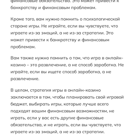
финансовые обязательства. Это может привести к
банкротству и финансовым проблемам.
Кроме того, вам нужно помнить о психологической
стороне игры. Не играйте, если вы чувствуете, что
играете из-за эмоций, а не из-за стратегии. Это
может привести к банкротству и финансовым
проблемам.
Вам также нужно помнить о том, что игра в онлайн-
казино – это развлечение, а не способ заработка. Не
играйте, если вы ищете способ заработка, а не
развлечение.
В целом, стратегия игры в онлайн-казино
заключается в том, чтобы планировать свой игровой
бюджет, выбирать игры, которые лучше всего
подходят вашим финансовым возможностям, не
играть, если у вас есть другие финансовые
обязательства, и не играть, если вы чувствуете, что
играете из-за эмоций, а не из-за стратегии.