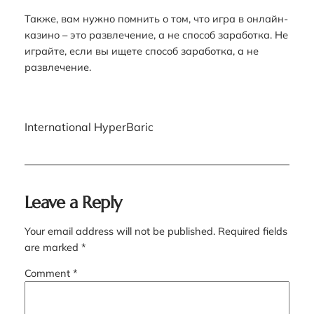
Также, вам нужно помнить о том, что игра в онлайн-
казино – это развлечение, а не способ заработка. Не
играйте, если вы ищете способ заработка, а не
развлечение.
International HyperBaric
Leave a Reply
Your email address will not be published.
Required fields
are marked
*
Comment
*