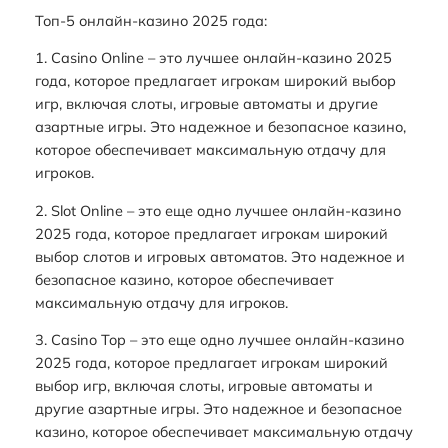
Топ-5 онлайн-казино 2025 года:
1. Casino Online – это лучшее онлайн-казино 2025
года, которое предлагает игрокам широкий выбор
игр, включая слоты, игровые автоматы и другие
азартные игры. Это надежное и безопасное казино,
которое обеспечивает максимальную отдачу для
игроков.
2. Slot Online – это еще одно лучшее онлайн-казино
2025 года, которое предлагает игрокам широкий
выбор слотов и игровых автоматов. Это надежное и
безопасное казино, которое обеспечивает
максимальную отдачу для игроков.
3. Casino Top – это еще одно лучшее онлайн-казино
2025 года, которое предлагает игрокам широкий
выбор игр, включая слоты, игровые автоматы и
другие азартные игры. Это надежное и безопасное
казино, которое обеспечивает максимальную отдачу