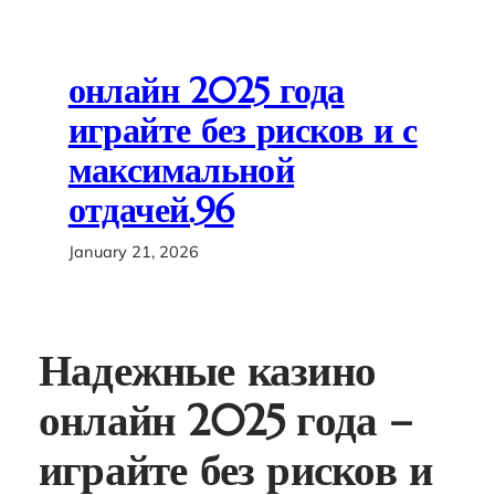
онлайн 2025 года
играйте без рисков и с
максимальной
отдачей.96
January 21, 2026
Надежные казино
онлайн 2025 года –
играйте без рисков и