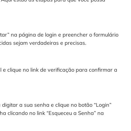
star” na página de login e preencher o formulário
cidas sejam verdadeiras e precisas.
e clique no link de verificação para confirmar a
digitar a sua senha e clique no botão “Login”
nha clicando no link “Esqueceu a Senha” na