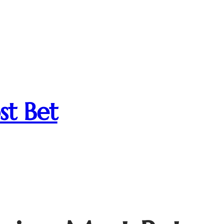
st Bet