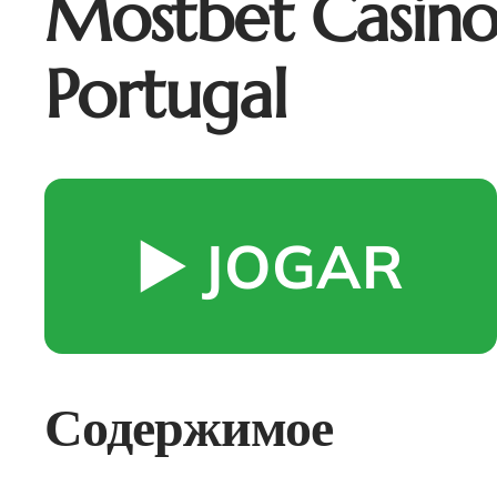
Mostbet Casino
Portugal
▶️ JOGAR
Содержимое