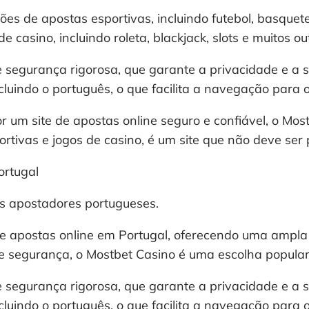
 de apostas esportivas, incluindo futebol, basquetebol
asino, incluindo roleta, blackjack, slots e muitos ou
e segurança rigorosa, que garante a privacidade e a 
ncluindo o português, o que facilita a navegação para
 um site de apostas online seguro e confiável, o Mos
ivas e jogos de casino, é um site que não deve ser 
ortugal
s apostadores portugueses.
de apostas online em Portugal, oferecendo uma ampla
 e segurança, o Mostbet Casino é uma escolha popular
e segurança rigorosa, que garante a privacidade e a 
ncluindo o português, o que facilita a navegação para