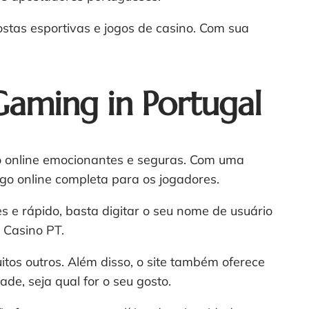
tas esportivas e jogos de casino. Com sua
Gaming in Portugal
o online emocionantes e seguras. Com uma
go online completa para os jogadores.
es e rápido, basta digitar o seu nome de usuário
 Casino PT.
itos outros. Além disso, o site também oferece
de, seja qual for o seu gosto.