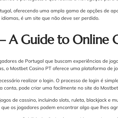
tugal, oferecendo uma ampla gama de opções de apos
s idiomas, é um site que não deve ser perdido.
– A Guide to Online 
gadores de Portugal que buscam experiências de jog
as, o Mostbet Casino PT oferece uma plataforma de jo
essário realizar o login. O processo de login é simpl
a conta, pode criar uma facilmente no site do Mostbet
os de cassino, incluindo slots, ruleta, blackjack e mu
ca que os jogadores podem encontrar algo que lhes agra