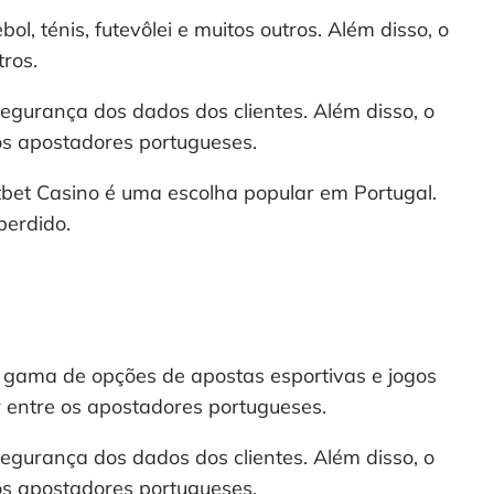
, ténis, futevôlei e muitos outros. Além disso, o
tros.
segurança dos dados dos clientes. Além disso, o
 os apostadores portugueses.
tbet Casino é uma escolha popular em Portugal.
perdido.
 gama de opções de apostas esportivas e jogos
 entre os apostadores portugueses.
segurança dos dados dos clientes. Além disso, o
 os apostadores portugueses.