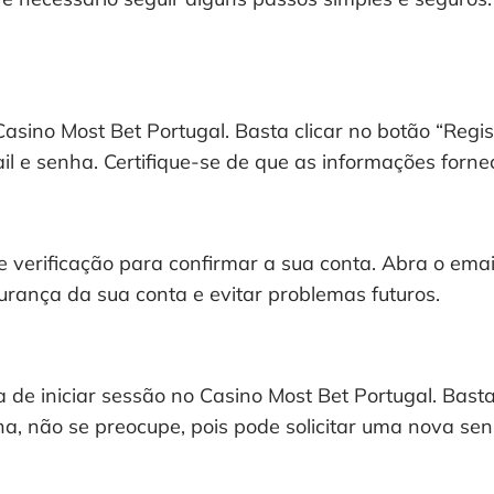
 Casino Most Bet Portugal. Basta clicar no botão “Regi
l e senha. Certifique-se de que as informações forne
 verificação para confirmar a sua conta. Abra o email 
urança da sua conta e evitar problemas futuros.
de iniciar sessão no Casino Most Bet Portugal. Basta 
ha, não se preocupe, pois pode solicitar uma nova se