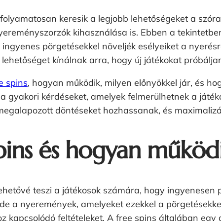
folyamatosan keresik a legjobb lehetőségeket a szór
yereményszorzók kihasználása is. Ebben a tekintetb
 ingyenes pörgetésekkel növeljék esélyeiket a nyerés
ehetőséget kínálnak arra, hogy új játékokat próbáljan
e spins
, hogyan működik, milyen előnyökkel jár, és hog
 és a gyakori kérdéseket, amelyek felmerülhetnek a ját
k megalapozott döntéseket hozhassanak, és maximalizál
spins és hogyan működ
lehetővé teszi a játékosok számára, hogy ingyenesen 
e a nyeremények, amelyeket ezekkel a pörgetésekkel e
hoz kapcsolódó feltételeket. A free spins általában eg