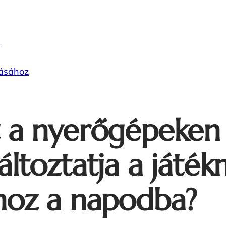
l
lásához
 a nyerőgépeken 
áltoztatja a játé
 hoz a napodba?