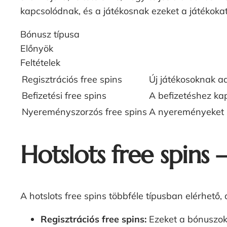
kapcsolódnak, és a játékosnak ezeket a játékokat
Bónusz típusa
Előnyök
Feltételek
Regisztrációs free spins
Új játékosoknak a
Befizetési free spins
A befizetéshez ka
Nyereményszorzós free spins
A nyereményeket 
Hotslots free spins 
A hotslots free spins többféle típusban elérhető,
Regisztrációs free spins:
Ezeket a bónuszokat