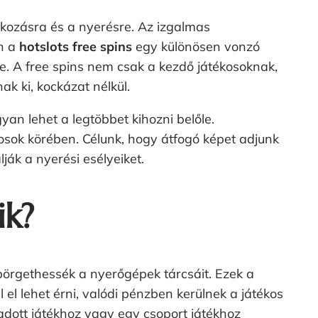
akozásra és a nyerésre. Az izgalmas
en a
hotslots free spins
egy különösen vonzó
re. A free spins nem csak a kezdő játékosoknak,
ak ki, kockázat nélkül.
yan lehet a legtöbbet kihozni belőle.
ékosok körében. Célunk, hogy átfogó képet adjunk
ják a nyerési esélyeiket.
ik?
pörgethessék a nyerőgépek tárcsáit. Ezek a
l lehet érni, valódi pénzben kerülnek a játékos
y adott játékhoz vagy egy csoport játékhoz