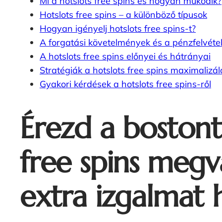
Mi a hotslots free spins és hogyan működik?
Hotslots free spins – a különböző típusok
Hogyan igényelj hotslots free spins-t?
A forgatási követelmények és a pénzfelvéte
A hotslots free spins előnyei és hátrányai
Stratégiák a hotslots free spins maximalizá
Gyakori kérdések a hotslots free spins-ről
Érezd a bostont
free spins megv
extra izgalmat