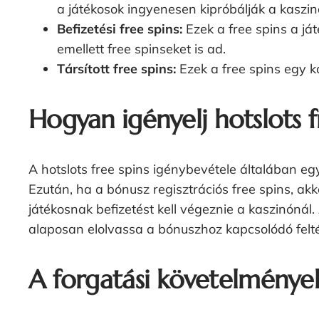
a játékosok ingyenesen kipróbálják a kaszinó
Befizetési free spins:
Ezek a free spins a já
emellett free spinseket is ad.
Társított free spins:
Ezek a free spins egy ko
Hogyan igényelj hotslots f
A hotslots free spins igénybevétele általában egy
Ezután, ha a bónusz regisztrációs free spins, akk
játékosnak befizetést kell végeznie a kaszinónál
alaposan elolvassa a bónuszhoz kapcsolódó felté
A forgatási követelmények