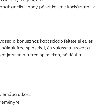
janak anélkül, hogy pénzt kellene kockáztatniuk.
lvassa a bónuszhoz kapcsolódó feltételeket, és
nálnak free spinseket, és válassza azokat a
ot játszania a free spinseken, például a
blémába ütközz
ereményre