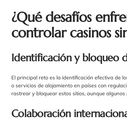
¿Qué desafíos enfren
controlar casinos sin
Identificación y bloqueo de
El principal reto es la identificación efectiva de
o servicios de alojamiento en países con regulac
rastrear y bloquear estos sitios, aunque algun
Colaboración internaciona