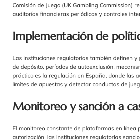
Comisión de Juego (UK Gambling Commission) req
auditorías financieras periódicas y controles inter
Implementación de polític
Las instituciones regulatorias también definen y 
de depósito, períodos de autoexclusión, mecani
práctico es la regulación en España, donde las 
límites de apuestas y detectar conductas de jue
Monitoreo y sanción a casi
El monitoreo constante de plataformas en línea p
autorización, las instituciones regulatorias san