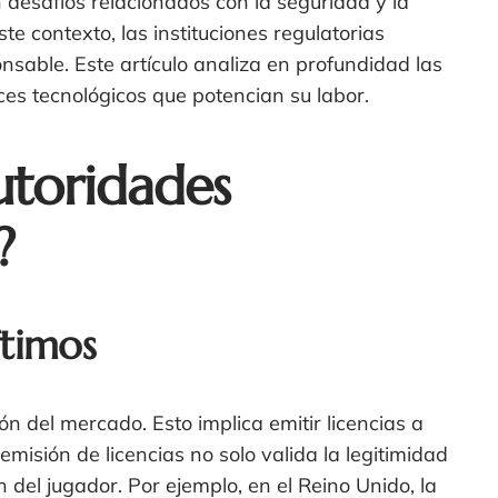
 desafíos relacionados con la seguridad y la
te contexto, las instituciones regulatorias
able. Este artículo analiza en profundidad las
ces tecnológicos que potencian su labor.
utoridades
?
ítimos
ión del mercado. Esto implica emitir licencias a
isión de licencias no solo valida la legitimidad
del jugador. Por ejemplo, en el Reino Unido, la