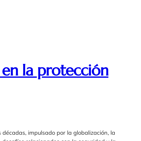
s en la protección
 décadas, impulsado por la globalización, la