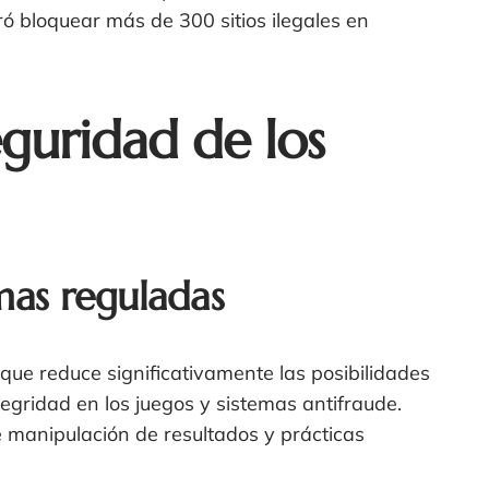
gró bloquear más de 300 sitios ilegales en
guridad de los
rmas reguladas
que reduce significativamente las posibilidades
ntegridad en los juegos y sistemas antifraude.
 manipulación de resultados y prácticas