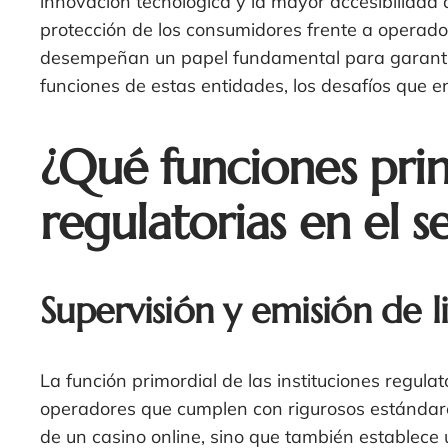
innovación tecnológica y la mayor accesibilidad 
protección de los consumidores frente a operadore
desempeñan un papel fundamental para garantiza
funciones de estas entidades, los desafíos que e
¿Qué funciones prin
regulatorias en el s
Supervisión y emisión de 
La función primordial de las instituciones regulat
operadores que cumplen con rigurosos estándares
de un casino online, sino que también establece 