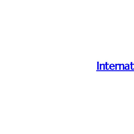
Skip
to
content
Internat