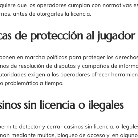
uiere que los operadores cumplan con normativas est
nos, antes de otorgarles la licencia.
as de protección al jugador
ponen en marcha políticas para proteger los derechos d
smos de resolución de disputas y campañas de inform
autoridades exigen a los operadores ofrecer herramie
go problemático a tiempo.
nos sin licencia o ilegales
ermite detectar y cerrar casinos sin licencia, o ilega
cionan mediante multas, bloqueo de acceso y, en algu