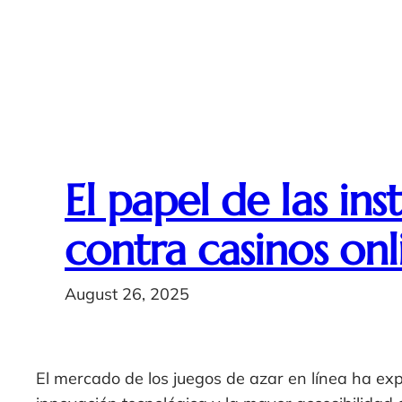
El papel de las in
contra casinos onli
August 26, 2025
El mercado de los juegos de azar en línea ha exp