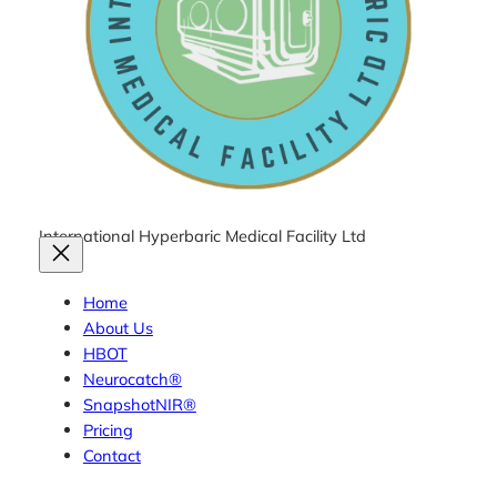
International Hyperbaric Medical Facility Ltd
Home
About Us
HBOT
Neurocatch®
SnapshotNIR®
Pricing
Contact