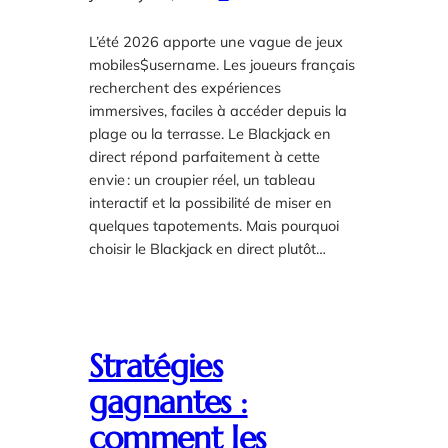
L’été 2026 apporte une vague de jeux
mobiles$username. Les joueurs français
recherchent des expériences
immersives, faciles à accéder depuis la
plage ou la terrasse. Le Blackjack en
direct répond parfaitement à cette
envie : un croupier réel, un tableau
interactif et la possibilité de miser en
quelques tapotements. Mais pourquoi
choisir le Blackjack en direct plutôt…
Stratégies
gagnantes :
comment les