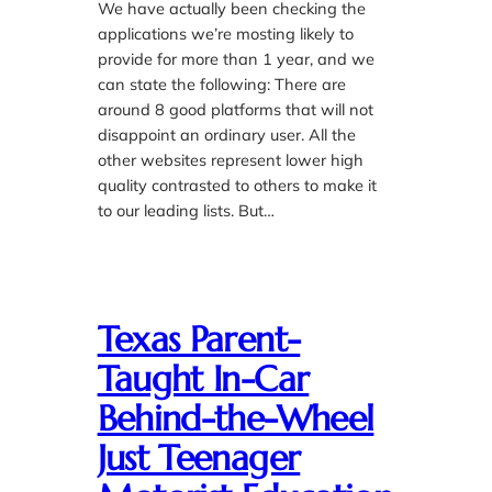
We have actually been checking the
applications we’re mosting likely to
provide for more than 1 year, and we
can state the following: There are
around 8 good platforms that will not
disappoint an ordinary user. All the
other websites represent lower high
quality contrasted to others to make it
to our leading lists. But…
Texas Parent-
Taught In-Car
Behind-the-Wheel
Just Teenager