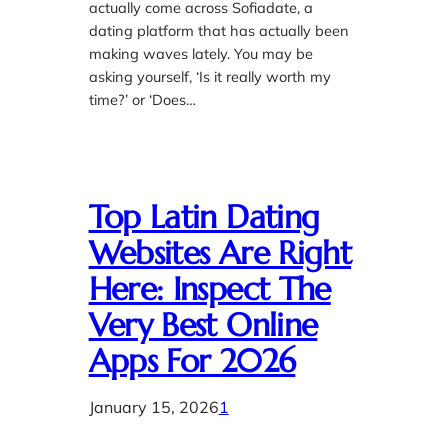
actually come across Sofiadate, a
dating platform that has actually been
making waves lately. You may be
asking yourself, ‘Is it really worth my
time?’ or ‘Does…
Top Latin Dating
Websites Are Right
Here: Inspect The
Very Best Online
Apps For 2026
January 15, 2026
1