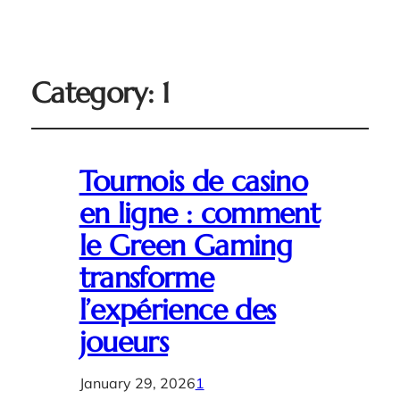
Category:
1
Tournois de casino
en ligne : comment
le Green Gaming
transforme
l’expérience des
joueurs
January 29, 2026
1