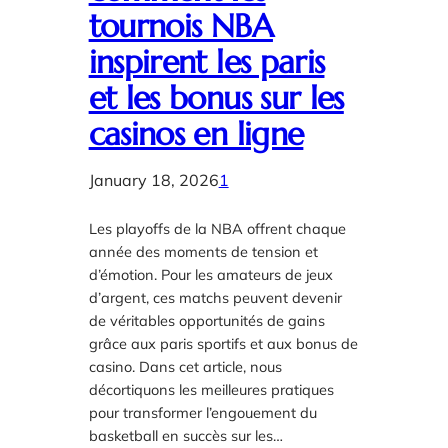
tournois NBA
inspirent les paris
et les bonus sur les
casinos en ligne
January 18, 2026
1
Les playoffs de la NBA offrent chaque
année des moments de tension et
d’émotion. Pour les amateurs de jeux
d’argent, ces matchs peuvent devenir
de véritables opportunités de gains
grâce aux paris sportifs et aux bonus de
casino. Dans cet article, nous
décortiquons les meilleures pratiques
pour transformer l’engouement du
basketball en succès sur les…