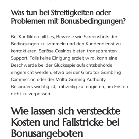
Was tun bei Streitigkeiten oder
Problemen mit Bonusbedingungen?
Bei Konflikten hilft es, Beweise wie Screenshots der
Bedingungen zu sammeln und den Kundendienst zu
kontaktieren. Seriöse Casinos bieten transparenten
Support. Falls keine Einigung erzielt wird, kann eine
Beschwerde bei der Glücksspielaufsichtsbehörde
eingereicht werden, etwa bei der Gibraltar Gambling
Commission oder der Malta Gaming Authority.
Besonders wichtig ist, frühzeitig zu reagieren, um Fristen
nicht zu verpassen.
Wie lassen sich versteckte
Kosten und Fallstricke bei
Bonusangeboten