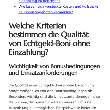
Einzahlung zu beachten?
Wie lassen sich versteckte Kosten und Fallstricke
bei Bonusangeboten vermeiden?
Welche Kriterien
bestimmen die Qualität
von Echtgeld-Boni ohne
Einzahlung?
Wichtigkeit von Bonusbedingungen
und Umsatzanforderungen
Die Qualität eines Echtgeld-Bonus ohne Einzahlung
hängt maßgeblich von den Bonusbedingungen ab.
Besonders wichtig sind die Umsatzanforderungen, also
die Summe, die Spieler umsetzen müssen, um eine
Auszahlung zu ermöglichen. Beispielsweise bietet ein