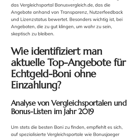
das Vergleichsportal Bonusvergleich.de, das die
Angebote anhand von Transparenz, Nutzerfeedback
und Lizenzstatus bewertet. Besonders wichtig ist, bei
Angeboten, die zu gut klingen, um wahr zu sein,
skeptisch zu bleiben.
Wie identifiziert man
aktuelle Top-Angebote für
Echtgeld-Boni ohne
Einzahlung?
Analyse von Vergleichsportalen und
Bonus-Listen im Jahr 2019
Um stets die besten Boni zu finden, empfiehlt es sich,
auf spezialisierte Vergleichsportale wie Bonusjaeger