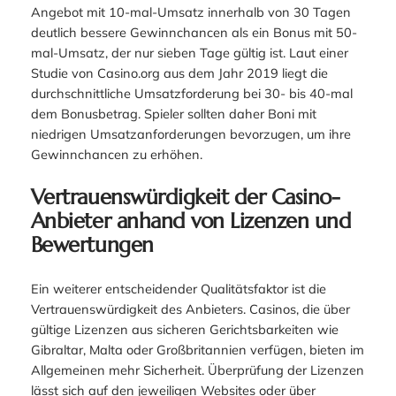
Angebot mit 10-mal-Umsatz innerhalb von 30 Tagen
deutlich bessere Gewinnchancen als ein Bonus mit 50-
mal-Umsatz, der nur sieben Tage gültig ist. Laut einer
Studie von Casino.org aus dem Jahr 2019 liegt die
durchschnittliche Umsatzforderung bei 30- bis 40-mal
dem Bonusbetrag. Spieler sollten daher Boni mit
niedrigen Umsatzanforderungen bevorzugen, um ihre
Gewinnchancen zu erhöhen.
Vertrauenswürdigkeit der Casino-
Anbieter anhand von Lizenzen und
Bewertungen
Ein weiterer entscheidender Qualitätsfaktor ist die
Vertrauenswürdigkeit des Anbieters. Casinos, die über
gültige Lizenzen aus sicheren Gerichtsbarkeiten wie
Gibraltar, Malta oder Großbritannien verfügen, bieten im
Allgemeinen mehr Sicherheit. Überprüfung der Lizenzen
lässt sich auf den jeweiligen Websites oder über