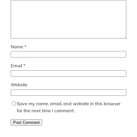
Name
*
Email
*
Website
Save my name, email, and website in this browser
for the next time I comment.