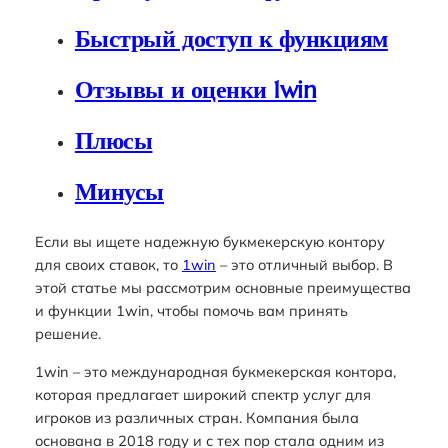
Быстрый доступ к функциям
Отзывы и оценки 1win
Плюсы
Минусы
Если вы ищете надежную букмекерскую контору
для своих ставок, то
1win
– это отличный выбор. В
этой статье мы рассмотрим основные преимущества
и функции 1win, чтобы помочь вам принять
решение.
1win – это международная букмекерская контора,
которая предлагает широкий спектр услуг для
игроков из различных стран. Компания была
основана в 2018 году и с тех пор стала одним из