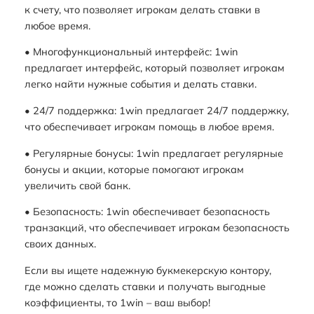
к счету, что позволяет игрокам делать ставки в
любое время.
• Многофункциональный интерфейс: 1win
предлагает интерфейс, который позволяет игрокам
легко найти нужные события и делать ставки.
• 24/7 поддержка: 1win предлагает 24/7 поддержку,
что обеспечивает игрокам помощь в любое время.
• Регулярные бонусы: 1win предлагает регулярные
бонусы и акции, которые помогают игрокам
увеличить свой банк.
• Безопасность: 1win обеспечивает безопасность
транзакций, что обеспечивает игрокам безопасность
своих данных.
Если вы ищете надежную букмекерскую контору,
где можно сделать ставки и получать выгодные
коэффициенты, то 1win – ваш выбор!