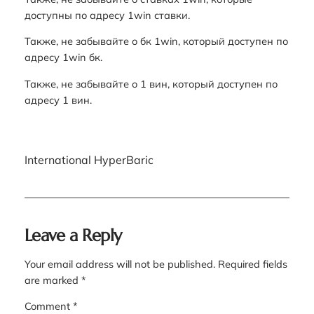
доступны по адресу 1win ставки.
Также, не забывайте о бк 1win, который доступен по
адресу 1win бк.
Также, не забывайте о 1 вин, который доступен по
адресу 1 вин.
International HyperBaric
Leave a Reply
Your email address will not be published.
Required fields
are marked
*
Comment
*