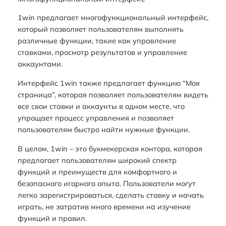
1win предлагает многофункциональный интерфейс,
который позволяет пользователям выполнять
различные функции, такие как управление
ставками, просмотр результатов и управление
аккаунтами.
Интерфейс 1win также предлагает функцию “Моя
страница”, которая позволяет пользователям видеть
все свои ставки и аккаунты в одном месте, что
упрощает процесс управления и позволяет
пользователям быстро найти нужные функции.
В целом, 1win – это букмекерская контора, которая
предлагает пользователям широкий спектр
функций и преимуществ для комфортного и
безопасного игорного опыта. Пользователи могут
легко зарегистрироваться, сделать ставку и начать
играть, не затратив много времени на изучение
функций и правил.