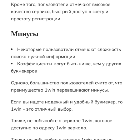
Кроме того, пользователи отмечают высокое
качество сервиса, быстрый доступ к счету и
простоту регистрации.
Минусы
Некоторые пользователи отмечают сложность
поиска нужной информации
Коэффициенты могут быть ниже, чем у других
букмекеров
Однако, большинство пользователей считают, что
преимущества 1win перевешивают минусы.
Если вы ищете надежный и удобный букмекер, то
1win – это отличный выбор.
Также, не забывайте о зеркале 1win, которое
доступно по адресу 1win зеркало.
Также, не забывайте о ставках 1win, которые