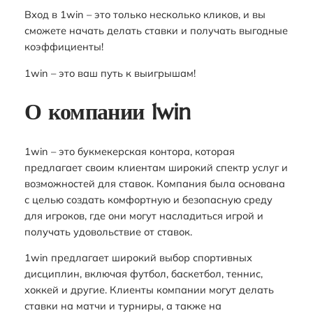
Вход в 1win – это только несколько кликов, и вы
сможете начать делать ставки и получать выгодные
коэффициенты!
1win – это ваш путь к выигрышам!
О компании 1win
1win – это букмекерская контора, которая
предлагает своим клиентам широкий спектр услуг и
возможностей для ставок. Компания была основана
с целью создать комфортную и безопасную среду
для игроков, где они могут насладиться игрой и
получать удовольствие от ставок.
1win предлагает широкий выбор спортивных
дисциплин, включая футбол, баскетбол, теннис,
хоккей и другие. Клиенты компании могут делать
ставки на матчи и турниры, а также на