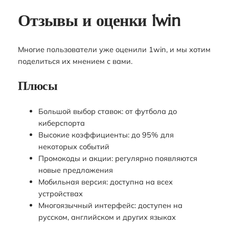
Отзывы и оценки 1win
Многие пользователи уже оценили 1win, и мы хотим
поделиться их мнением с вами.
Плюсы
Большой выбор ставок: от футбола до
киберспорта
Высокие коэффициенты: до 95% для
некоторых событий
Промокоды и акции: регулярно появляются
новые предложения
Мобильная версия: доступна на всех
устройствах
Многоязычный интерфейс: доступен на
русском, английском и других языках